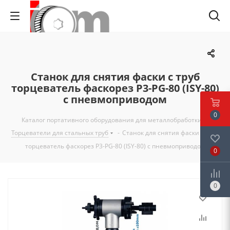
Станок для снятия фаски с труб
торцеватель фаскорез P3-PG-80 (ISY-80)
с пневмоприводом
0
Каталог портативного оборудования для металлобработки
-
Торцеватели для стальных труб
-
Станок для снятия фаски с труб
торцеватель фаскорез P3-PG-80 (ISY-80) с пневмоприводом
0
0