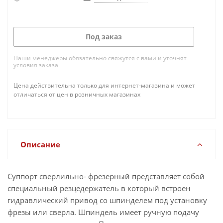
Под заказ
Наши менеджеры обязательно свяжутся с вами и уточнят
условия заказа
Цена действительна только для интернет-магазина и может
отличаться от цен в розничных магазинах
Описание
Суппорт сверлильно- фрезерный представляет собой
специальный резцедержатель в который встроен
гидравлический привод со шпинделем под установку
фрезы или сверла. Шпиндель имеет ручную подачу