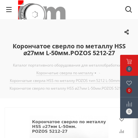
Корончатое сверло по металлу HSS
⌀27мм L-50мм.POZOS 5212-27
Каталог портативного оборудования для металлобработки
-
0
Корончатые сверла по металлу
-
Корончатые сверла HSS по металлу POZOS тип 5212 L-50mm
-
Корончатое сверло по металлу HSS ⌀27мм L-50мм.POZOS 5212-27
0
0