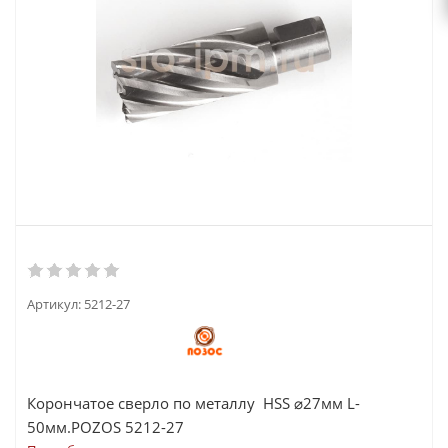
Артикул:
5212-27
Корончатое сверло по металлу HSS ⌀27мм L-
50мм.POZOS 5212-27