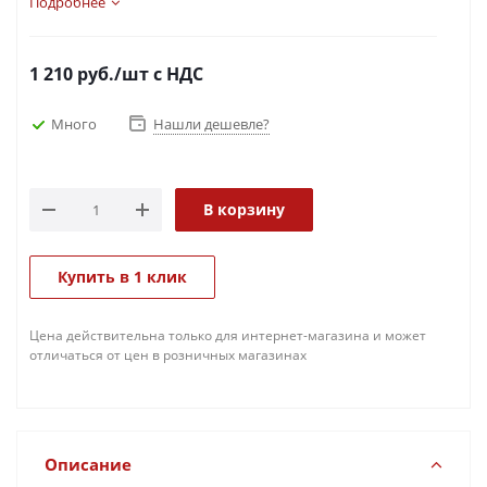
Подробнее
1 210
руб.
/шт
с НДС
Много
Нашли дешевле?
В корзину
Купить в 1 клик
Цена действительна только для интернет-магазина и может
отличаться от цен в розничных магазинах
Описание