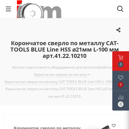
Корончатое сверло по металлу CAT-
TOOLS BLUE Line HSS ⌀21мм L-100 мм
арт.41.22.10210
0
Каталог портативного оборудования для металлобработки
-
Корончатые сверла по металлу
-
Корончатые сверла по металлу CAT-TOOLS BLUE Line HSS L-100мм
-
0
Корончатое сверло по металлу CAT-TOOLS BLUE Line HSS ⌀21мм L-100
мм арт.41.22.10210
0