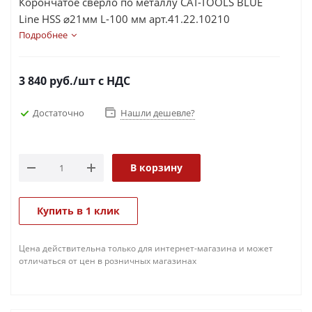
Корончатое сверло по металлу CAT-TOOLS BLUE
Line HSS ⌀21мм L-100 мм арт.41.22.10210
Подробнее
3 840
руб.
/шт
с НДС
Достаточно
Нашли дешевле?
В корзину
Купить в 1 клик
Цена действительна только для интернет-магазина и может
отличаться от цен в розничных магазинах