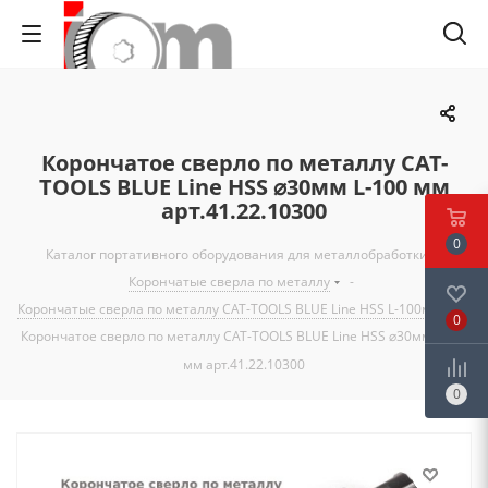
Корончатое сверло по металлу CAT-
TOOLS BLUE Line HSS ⌀30мм L-100 мм
арт.41.22.10300
0
Каталог портативного оборудования для металлобработки
-
Корончатые сверла по металлу
-
Корончатые сверла по металлу CAT-TOOLS BLUE Line HSS L-100мм
-
0
Корончатое сверло по металлу CAT-TOOLS BLUE Line HSS ⌀30мм L-100
мм арт.41.22.10300
0