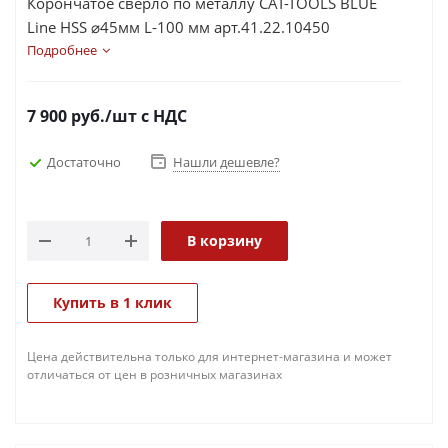
Корончатое сверло по металлу CAT-TOOLS BLUE
Line HSS ⌀45мм L-100 мм арт.41.22.10450
Подробнее
7 900
руб.
/шт
с НДС
Достаточно
Нашли дешевле?
В корзину
Купить в 1 клик
Цена действительна только для интернет-магазина и может
отличаться от цен в розничных магазинах