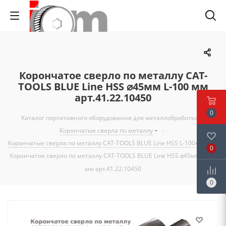
Корончатое сверло по металлу CAT-
TOOLS BLUE Line HSS ⌀45мм L-100 мм
арт.41.22.10450
0
Каталог портативного оборудования для металлобработки
-
Корончатые сверла по металлу
-
Корончатые сверла по металлу CAT-TOOLS BLUE Line HSS L-100мм
-
0
Корончатое сверло по металлу CAT-TOOLS BLUE Line HSS ⌀45мм L-100
мм арт.41.22.10450
0