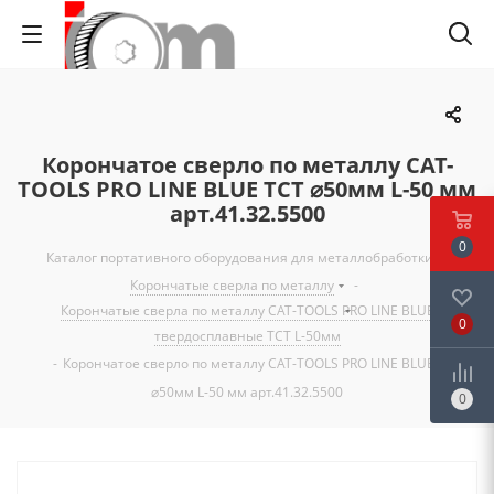
Корончатое сверло по металлу CAT-
TOOLS PRO LINE BLUE TCT ⌀50мм L-50 мм
арт.41.32.5500
0
Каталог портативного оборудования для металлобработки
-
Корончатые сверла по металлу
-
Корончатые сверла по металлу CAT-TOOLS PRO LINE BLUE
0
твердосплавные TCT L-50мм
-
Корончатое сверло по металлу CAT-TOOLS PRO LINE BLUE TCT
⌀50мм L-50 мм арт.41.32.5500
0