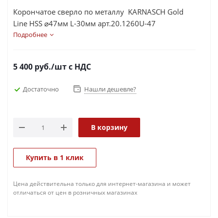
Корончатое сверло по металлу KARNASCH Gold
Line HSS ⌀47мм L-30мм арт.20.1260U-47
Подробнее
5 400
руб.
/шт
с НДС
Достаточно
Нашли дешевле?
В корзину
Купить в 1 клик
Цена действительна только для интернет-магазина и может
отличаться от цен в розничных магазинах