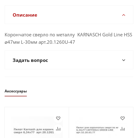
Описание
Корончатое сверло по металлу KARNASCH Gold Line HSS
⌀47мм L-30мм арт.20.1260U-47
Задать вопрос
Аксессуары