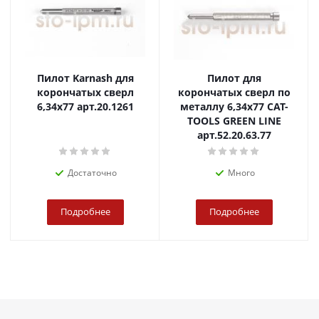
Пилот Karnash для
Пилот для
корончатых сверл
корончатых сверл по
6,34x77 арт.20.1261
металлу 6,34х77 CAT-
TOOLS GREEN LINE
арт.52.20.63.77
Достаточно
Много
Подробнее
Подробнее