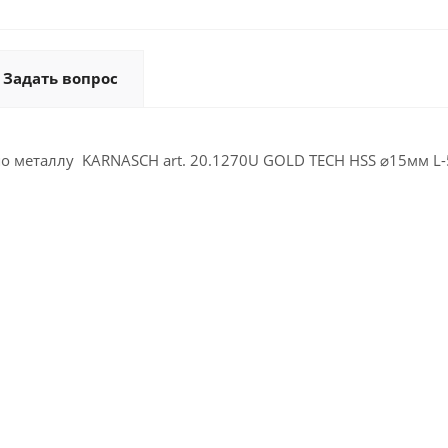
Задать вопрос
по металлу KARNASCH art. 20.1270U GOLD TECH HSS ⌀15мм L-