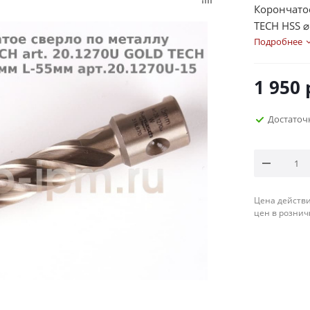
Корончато
TECH HSS 
Подробнее
1 950
Достаточ
Цена действи
цен в рознич