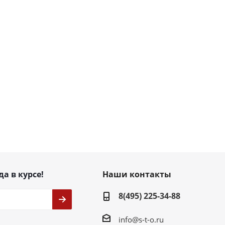
да в курсе!
Наши контакты
8(495) 225-34-88
info@s-t-o.ru