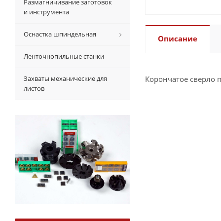
Размагничивание заготовок
и инструмента
Оснастка шпиндельная
Описание
Ленточнопильные станки
Захваты механические для
Корончатое сверло 
листов