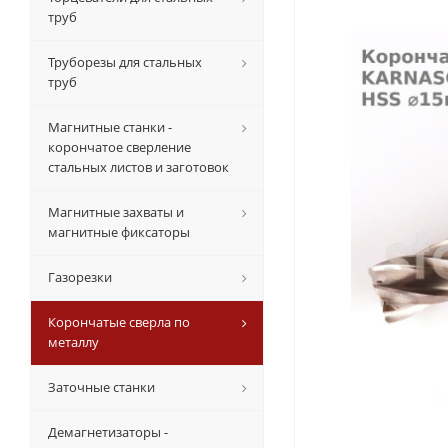
труб
Труборезы для стальных
труб
Магнитные станки -
корончатое сверление
стальных листов и заготовок
Магнитные захваты и
магнитные фиксаторы
Газорезки
Корончатые сверла по
металлу
Заточные станки
Демагнетизаторы -