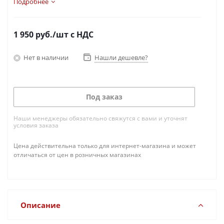
Подробнее
1 950
руб.
/шт
с НДС
Нет в наличии
Нашли дешевле?
Под заказ
Наши менеджеры обязательно свяжутся с вами и уточнят
условия заказа
Цена действительна только для интернет-магазина и может
отличаться от цен в розничных магазинах
Описание