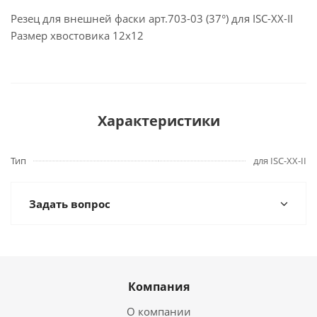
Резец для внешней фаски арт.703-03 (37°) для ISC-ХХ-II
Размер хвостовика 12х12
Характеристики
Тип
для ISC-XX-II
Задать вопрос
Компания
О компании