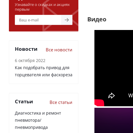
Узнавайте о скидках и акциях
первым
Видео
Новости
Все новости
6 октября 2022
Как подобрать привод для
торцевателя или фаскореза
Статьи
Все статьи
Диагностика и ремонт
пневмотора/
пневмопривода