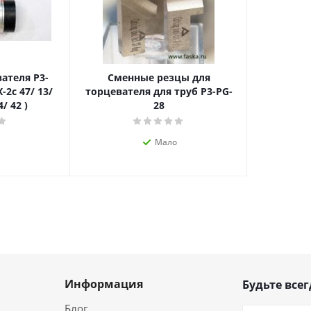
ателя P3-
Сменные резцы для
/ 13/
торцевателя для труб P3-PG-
4/ 42 )
28
Мало
Информация
Будьте всег
Блог