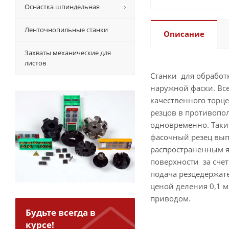
Оснастка шпиндельная
Ленточнопильные станки
Описание
Захваты механические для
листов
Станки для обработ
наружной фаски. Все
качественного торце
резцов в противопо
одновременно. Таки
фасочный резец выпо
распространенным яв
поверхности за счет
подача резцедержат
ценой деления 0,1 
приводом.
Будьте всегда в
курсе!