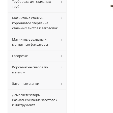
Труборезы для стальных
труб
Магнитные станки -
корончатое сверление
стальных листов и заготовок
Магнитные захваты и
магнитные фиксаторы
Газорезки
Корончатые сверла по
металлу
Заточные станки
Демагнетизаторы -
Размагничивание заготовок
и инструмента