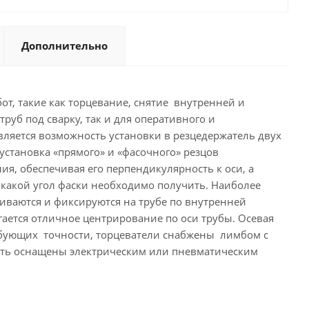
Дополнительно
т, такие как торцевание, снятие внутренней и
руб под сварку, так и для оперативного и
вляется возможность установки в резцедержатель двух
становка «прямого» и «фасочного» резцов
я, обеспечивая его перпендикулярность к оси, а
, какой угол фаски необходимо получить. Наиболее
ливаются и фиксируются на трубе по внутренней
гается отличное центрирование по оси трубы. Осевая
ебующих точности, торцеватели снабжены лимбом с
быть оснащены электрическим или пневматическим