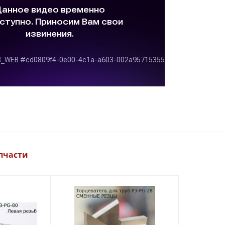
пчасти