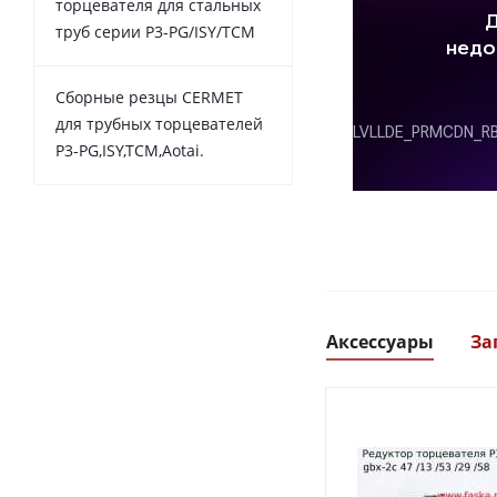
торцевателя для стальных
труб серии P3-PG/ISY/TCM
Сборные резцы CERMET
для трубных торцевателей
P3-PG,ISY,TCM,Aotai.
Аксессуары
За