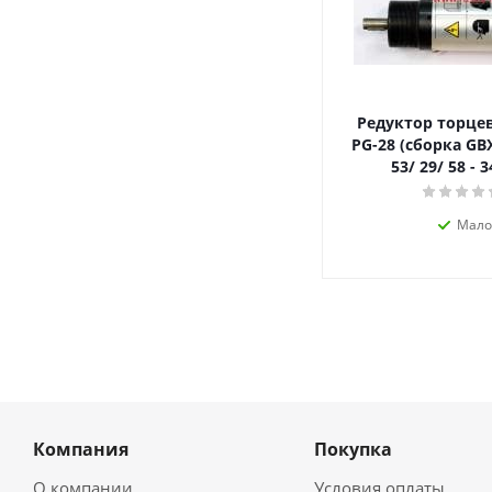
Редуктор торцев
PG-28 (сборка GBX-2c 47
53/ 29/ 58 - 3
Мало
Компания
Покупка
О компании
Условия оплаты