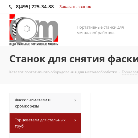
8(495) 225-34-88
Заказать звонок
Портативные станки для
металлообработки.
Станок для снятия фаски
Каталог портативного оборудования для металлобработки
-
Торцеват
Фаскосниматели и
кромкорезы
Торцеватели для стальных
труб