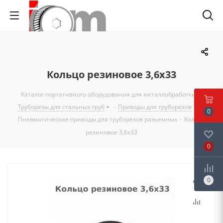
Кольцо резиновое 3,6х33
Каталог портативного оборудования для металлобработки
-
Труборезы для стальных труб
-
Приводы для труборезов
-
0
Пневматические приводы для труборезов разьемных
-
Кольцо
резиновое 3,6х33
0
0