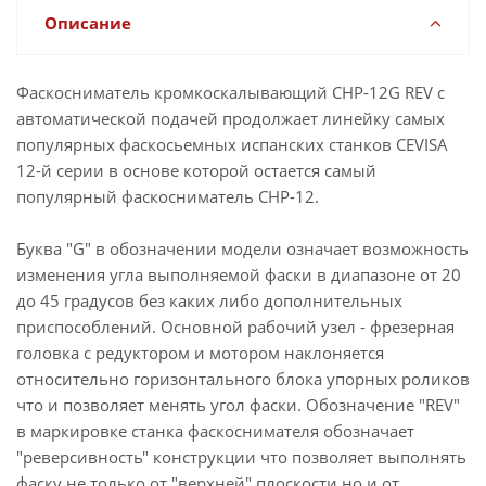
Описание
Фаскосниматель кромкоскалывающий СНР-12G REV с
автоматической подачей продолжает линейку самых
популярных фаскосьемных испанских станков CEVISA
12-й серии в основе которой остается самый
популярный фаскосниматель CHP-12.
Буква "G" в обозначении модели означает возможность
изменения угла выполняемой фаски в диапазоне от 20
до 45 градусов без каких либо дополнительных
приспособлений. Основной рабочий узел - фрезерная
головка с редуктором и мотором наклоняется
относительно горизонтального блока упорных роликов
что и позволяет менять угол фаски. Обозначение "REV"
в маркировке станка фаскоснимателя обозначает
"реверсивность" конструкции что позволяет выполнять
фаску не только от "верхней" плоскости но и от