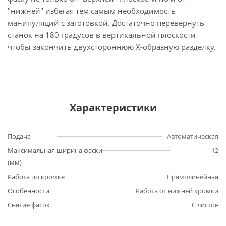
"нижней" избегая тем самым необходимость
манипуляций с заготовкой. Достаточно перевернуть
станок на 180 градусов в вертикальной плоскости
чтобы закончить двухстороннюю X-образную разделку.
Характеристики
Подача
Автоматическая
Максимальная ширина фаски
12
(мм)
Работа по кромке
Прямолинейная
Особенности
Работа от нижней кромки
Снятие фасок
С листов