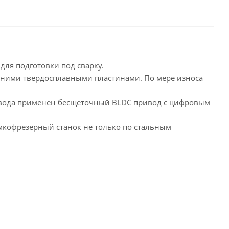
для подготовки под сварку.
нними твердосплавными пластинами. По мере износа
привода применен бесщеточный BLDC привод с цифровым
мкофрезерный станок не только по стальным