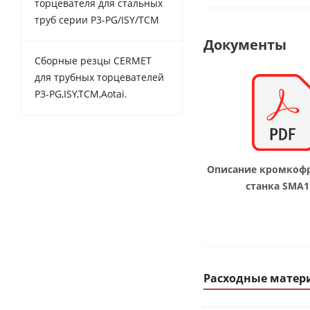
торцевателя для стальных
труб серии P3-PG/ISY/TCM
Документы
Сборные резцы CERMET
для трубных торцевателей
P3-PG,ISY,TCM,Aotai.
Описание кромкоф
станка SMA1
Расходные матер