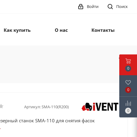
Войти
Поиск
Как купить
О нас
Контакты
0
0
Артикул:
SMA-110(R200)
0
зерный станок SMA-110 для снятия фасок