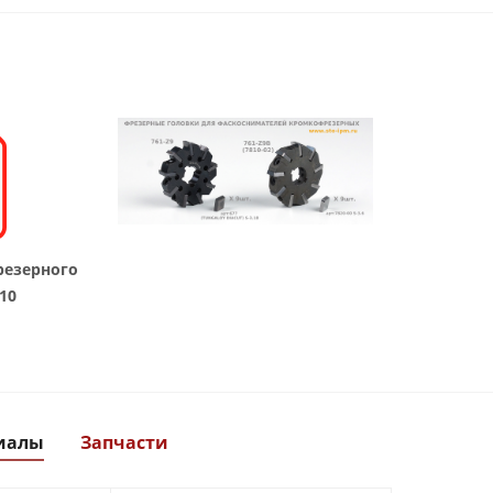
резерного
10
иалы
Запчасти