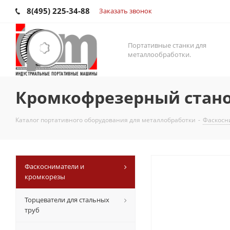
8(495) 225-34-88
Заказать звонок
Портативные станки для
металлообработки.
Кромкофрезерный стано
Каталог портативного оборудования для металлобработки
-
Фаскосн
Фаскосниматели и
кромкорезы
Торцеватели для стальных
труб