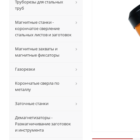
Труборезы для стальных
труб
Магнитные станки -
корончатое сверление
стальных листов и заготовок
Магнитные захваты и
магнитные фиксаторы
Газорезки
Корончатые сверла по
металлу
Заточные станки
Демагнетизаторы -
Размагничивание заготовок
и инструмента