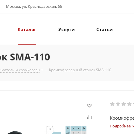
Москва, ул. Краснодарская, 66
Каталог
Услуги
Статьи
к SMA-110
иматели и кромкорезы
-
Кромкофрезерный станок SMA-110
Кромкофре
Подробнее