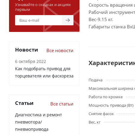
Скорость вращения 
Узнавайте о скидках и акциях
первым
Рабочий инструмент
Вес-9.15 кг.
Габариты станка Вх
Новости
Все новости
6 октября 2022
Характеристи
Как подобрать привод для
торцевателя или фаскореза
Подача
Максимальная ширина ф
Работа по кромке
Статьи
Все статьи
Мощность привода (Вт)
Снятие фасок
Диагностика и ремонт
пневмотора/
Вес, кг
пневмопривода