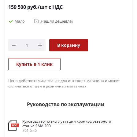
159 500
руб.
/шт
с НДС
Мало
Нашли дешевле?
В корзину
Купить в 1 клик
Цена действительна только для интернет-магазина и может
отличаться от цен в розничных магазинах
Руководство по эксплуатации
Руководство по эксплуатации кромкофрезерного
станка SMA 200
761,6 кб