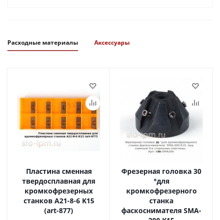
Расходные материалы
Аксессуары
Пластина сменная
Фрезерная головка 30
твердосплавная для
°для
кромкофрезерных
кромкофрезерного
станков A21-8-6 K15
станка
(art-877)
фаскоснимателя SMA-