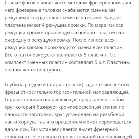
Снятие фасок выполняется методом фрезерования для
чего фрезерные головки снабжаются сменными
режущими твердосплавными пластинами. Каждая
пластина имеет 4 режущие кромки. По мере износа
режущей кромки производится поворот пластин на
очередную режущую кромку. После износа всех
режущих кромок производится смена всех пластин.
Всего на головке устанавливается 5 пластин. Т.е.
комплект сменных пластин составляет 5 шт. Пластины
поставляются поштучно.
Глубина разделки (ширина фаски) задается «вылетом»
фрезы относительно горизонтальной направляющей.
Горизонтальная направляющая представляет собой
круг который базирует кромкофрезерный станок по
плоскости заготовки. Круг установлен на резьбовой
части корпуса так что вращением может перемещаться
вдоль оси. Так устанавливается вылет фрезерной
головки относительно горизонтальной направляющей.