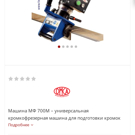
Машина МФ 700М – универсальная
кромкофрезерная машина для подготовки кромок
под сварку.
Подробнее