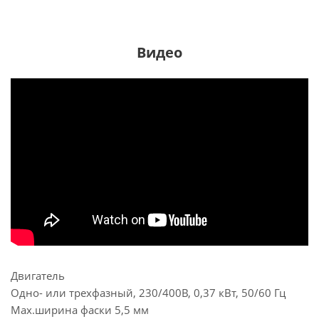
Видео
Двигатель
Одно- или трехфазный, 230/400В, 0,37 кВт, 50/60 Гц
Мах.ширина фаски 5,5 мм