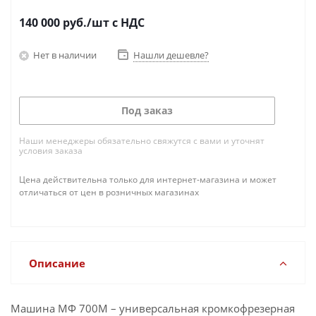
140 000
руб.
/шт
с НДС
Нет в наличии
Нашли дешевле?
Под заказ
Наши менеджеры обязательно свяжутся с вами и уточнят
условия заказа
Цена действительна только для интернет-магазина и может
отличаться от цен в розничных магазинах
Описание
Машина МФ 700М – универсальная кромкофрезерная