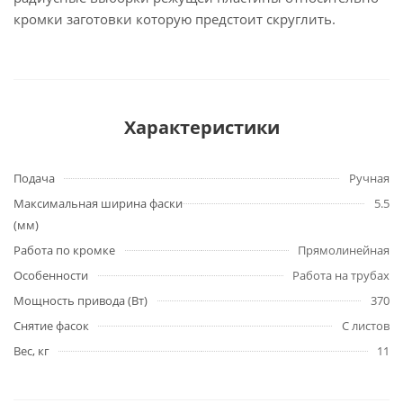
кромки заготовки которую предстоит скруглить.
Характеристики
Подача
Ручная
Максимальная ширина фаски
5.5
(мм)
Работа по кромке
Прямолинейная
Особенности
Работа на трубах
Мощность привода (Вт)
370
Снятие фасок
С листов
Вес, кг
11