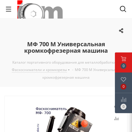
МФ 700 М Универсальная
кромкофрезерная машина
Каталог портативного оборудования для металлобработки
-
0
Фаскосниматели и кромкорезы
-
МФ 700 М Универсальная
кромкофрезерная машина
0
0