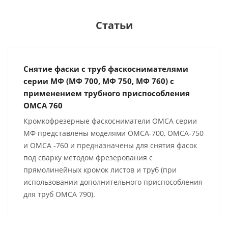
Статьи
Снятие фаски с труб фаскоснимателями
серии МФ (МФ 700, МФ 750, МФ 760) с
применением трубного приспособления
OMCA 760
Кромкофрезерные фаскосниматели OMCA серии
МФ представлены моделями OMCA-700, OMCA-750
и OMCA -760 и предназначены для снятия фасок
под сварку методом фрезерования с
прямолинейных кромок листов и труб (при
использовании дополнительного приспособления
для труб OMCA 790).