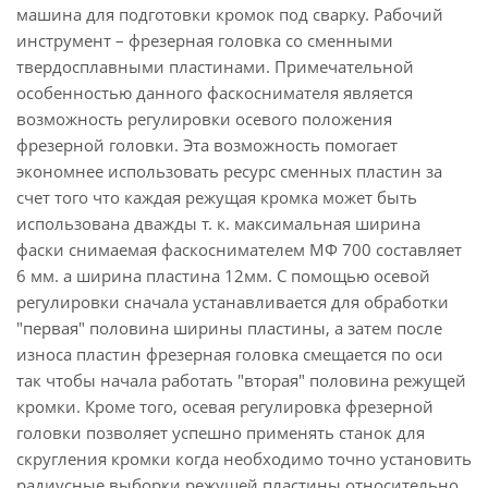
машина для подготовки кромок под сварку. Рабочий
инструмент – фрезерная головка со сменными
твердосплавными пластинами. Примечательной
особенностью данного фаскоснимателя является
возможность регулировки осевого положения
фрезерной головки. Эта возможность помогает
экономнее использовать ресурс сменных пластин за
счет того что каждая режущая кромка может быть
использована дважды т. к. максимальная ширина
фаски снимаемая фаскоснимателем МФ 700 составляет
6 мм. а ширина пластина 12мм. С помощью осевой
регулировки сначала устанавливается для обработки
"первая" половина ширины пластины, а затем после
износа пластин фрезерная головка смещается по оси
так чтобы начала работать "вторая" половина режущей
кромки. Кроме того, осевая регулировка фрезерной
головки позволяет успешно применять станок для
скругления кромки когда необходимо точно установить
радиусные выборки режущей пластины относительно