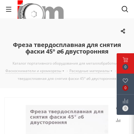
Фреза твердосплавная для снятия
фаски 45° ⌀6 двусторонняя
Каталог портативного оборудования для металлобработки
-
0
Фаскосниматели и кромкорезы
-
Расходные материалы
-
Фреза
твердосплавная для снятия фаски 45° ⌀6 двусторонняя
0
0