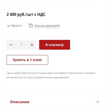
2 400
руб.
/шт
с НДС
Много
Нашли дешевле?
В корзину
Купить в 1 клик
Цена действительна только для интернет-магазина и может
отличаться от цен в розничных магазинах
Описание