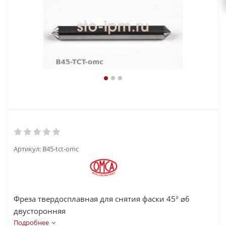
Артикул:
B45-tct-omc
Фреза твердосплавная для снятия фаски 45° ⌀6
двусторонняя
Подробнее