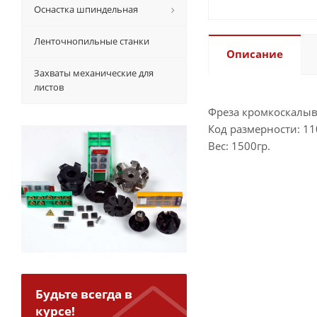
Оснастка шпиндельная
Ленточнопильные станки
Описание
Захваты механические для
листов
Фреза кромкоскалыва
Код размерности: 1
Вес: 1500гр.
Будьте всегда в
курсе!