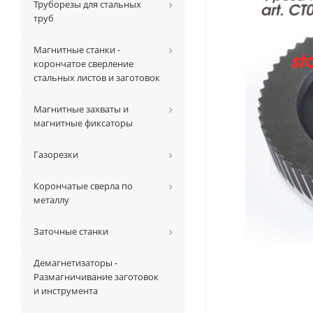
Труборезы для стальных
труб
Магнитные станки -
корончатое сверление
стальных листов и заготовок
Магнитные захваты и
магнитные фиксаторы
Газорезки
Корончатые сверла по
металлу
Заточные станки
Демагнетизаторы -
Размагничивание заготовок
и инструмента