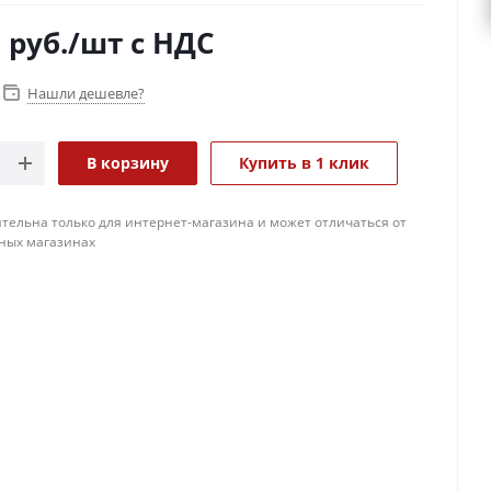
0
руб.
/шт
с НДС
Нашли дешевле?
В корзину
Купить в 1 клик
тельна только для интернет-магазина и может отличаться от
ных магазинах