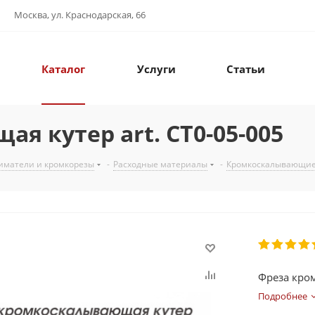
Москва, ул. Краснодарская, 66
Каталог
Услуги
Статьи
я кутер art. CT0-05-005
иматели и кромкорезы
-
Расходные материалы
-
Кромкоскалывающие
Фреза кром
Подробнее