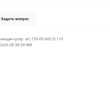
Задать вопрос
ющая кутер art. CT0-05-005 D-110
10х26-28-34-50-М8