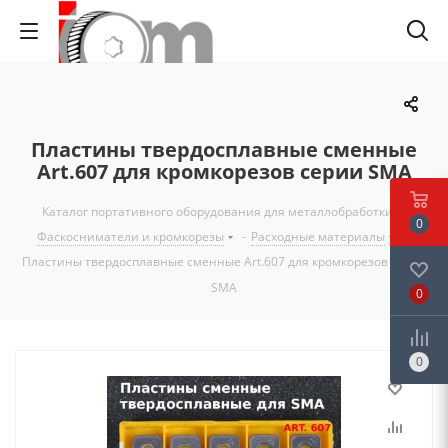
Пластины твердосплавные сменные
Art.607 для кромкорезов серии SMA
Каталог портативного оборудования для металлобработки
-
0
Фаскосниматели и кромкорезы
-
Расходные материалы
-
Пластины твердосплавные сменные Art.607 для кромкорезов серии
SMA
0
0