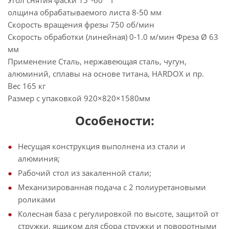
Угол снятия фаски 15°-60 ° Т
олщина обрабатываемого листа 8-50 мм
Скорость вращения фрезы 750 об/мин
Скорость обработки (линейная) 0-1.0 м/мин Фреза Ø 63
мм
Применение Сталь, нержавеющая сталь, чугун,
алюминий, сплавы на основе титана, HARDOX и пр.
Вес 165 кг
Размер с упаковкой 920×820×1580мм
Особености:
Несущая конструкция выполнена из стали и
алюминия;
Рабочий стол из закаленной стали;
Механизированная подача с 2 полиуретановыми
роликами
Колесная база с регулировкой по высоте, защитой от
стружки, ящиком для сбора стружки и поворотными