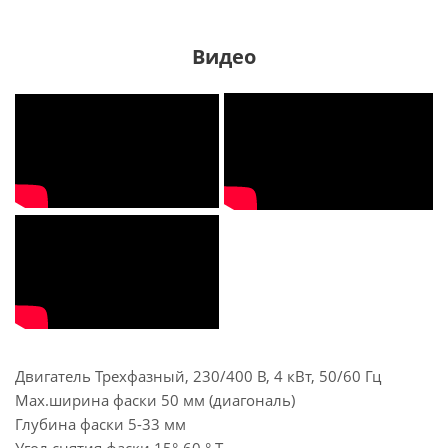
Видео
Двигатель Трехфазный, 230/400 В, 4 кВт, 50/60 Гц
Мах.ширина фаски 50 мм (диагональ)
Глубина фаски 5-33 мм