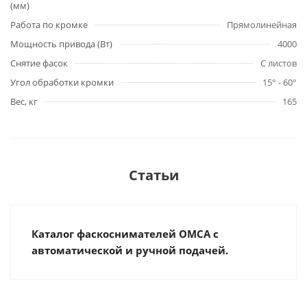
(мм)
Работа по кромке
Прямолинейная
Мощность привода (Вт)
4000
Снятие фасок
С листов
Угол обработки кромки
15° - 60°
Вес, кг
165
Статьи
Каталог фаскоснимателей OMCA с
автоматической и ручной подачей.