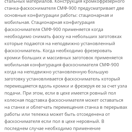
стальных материалов. Конструкция кромкофрезерного
станка-фаскоснимателя СМФ-900 предусматривает две
основные конфигурации работы: стационарная и
мобильная. Стационарная конфигурация
фаскоснимателя СМФ-900 применяется когда
необходимо снимать фаску на небольших заготовках
которые подаются на неподвижно установленный
фаскосниматель. Когда необходимо фрезеровать
кромки больших и массивных заготовок применяется
мобильная конфигурация фаскоснимателя СМФ-900
когда на неподвижно установленную большую
заготовку установливается фаскосниматель который
перемещаяется вдоль кромки и фрезеруя ее за счет узла
подачи. При этом, если в цехе имеется ровный пол
колесная подставка фаскоснимателя может оставаться
на станке и облегчать перемещения станка в перерывах
работы или тележка может быть отсоеденена от
фаскоснимателя если пол в цехе неровный. В
последнем случае необходимо применение