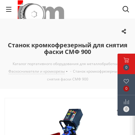
Станок кромкофрезерный для снятия
фаски СМФ 900
Каталог портативного оборудования для металлобработки
-
0
Фаскосниматели и кромкорезы
-
Станок кромкофрезерный для
снятия фаски СМФ 900
0
0