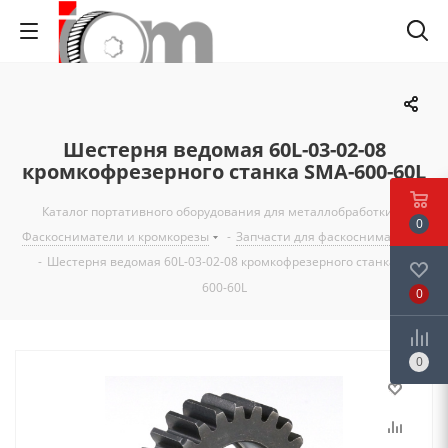
Шестерня ведомая 60L-03-02-08
кромкофрезерного станка SMA-600-60L
Каталог портативного оборудования для металлобработки
-
0
Фаскосниматели и кромкорезы
-
Запчасти для фаскоснимателей
-
Шестерня ведомая 60L-03-02-08 кромкофрезерного станка SMA-
600-60L
0
0