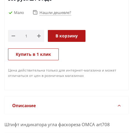
Мало
Нашли дешевле?
В корзину
Купить в 1 клик
Цена действительна только для интернет-магазина и может
отличаться от цен в розничных магазинах
Описание
Штифт индикатора угла фаскореза OMCA art708