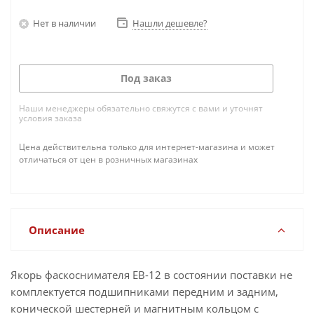
Нет в наличии
Нашли дешевле?
Под заказ
Наши менеджеры обязательно свяжутся с вами и уточнят
условия заказа
Цена действительна только для интернет-магазина и может
отличаться от цен в розничных магазинах
Описание
Якорь фаскоснимателя EB-12 в состоянии поставки не
комплектуется подшипниками передним и задним,
конической шестерней и магнитным кольцом с