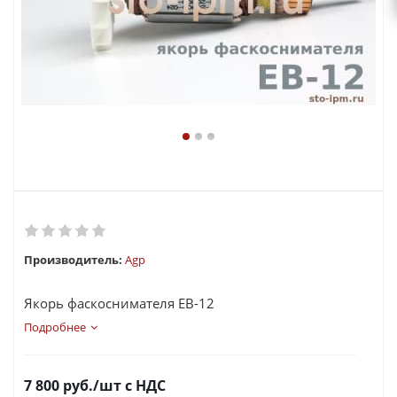
Производитель:
Agp
Якорь фаскоснимателя EB-12
Подробнее
7 800
руб.
/шт
с НДС