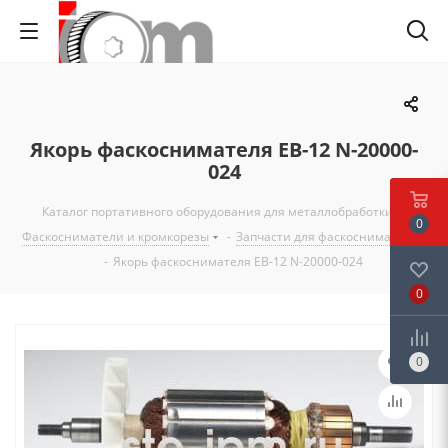
Якорь фаскоснимателя EB-12 N-20000-
024
Каталог портативного оборудования для металлобработки
-
0
Фаскосниматели и кромкорезы
-
Запчасти для фаскоснимателей
-
Якорь фаскоснимателя EB-12 N-20000-024
0
0