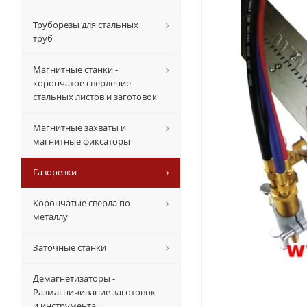
Труборезы для стальных
труб
Магнитные станки -
корончатое сверление
стальных листов и заготовок
Магнитные захваты и
магнитные фиксаторы
Газорезки
Корончатые сверла по
металлу
Заточные станки
Демагнетизаторы -
Размагничивание заготовок
и инструмента