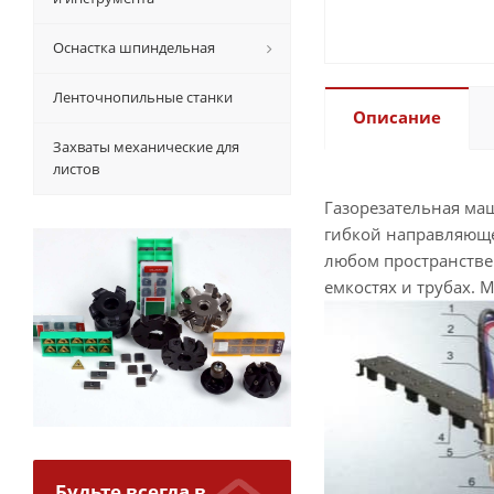
Оснастка шпиндельная
Ленточнопильные станки
Описание
Захваты механические для
листов
Газорезательная ма
гибкой направляюще
любом пространстве
емкостях и трубах.
Будьте всегда в