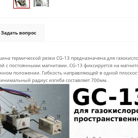
Задать вопрос
шина термической резки CG-13 предназначена для газокисл
й с постоянными магнитами. CG-13 фиксируется на магнит
нном положении. Гибкость направляющей в одной плоскости
 Минимальный радиус изгиба составляет 700мм.