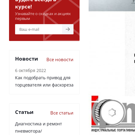
курсе!
Узнавайте о скидках и акциях
первым
Новости
Все новости
6 октября 2022
Как подобрать привод для
торцевателя или фаскореза
Статьи
Все статьи
Диагностика и ремонт
пневмотора/