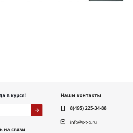
да в курсе!
Наши контакты
8(495) 225-34-88
info@s-t-o.ru
ь на связи