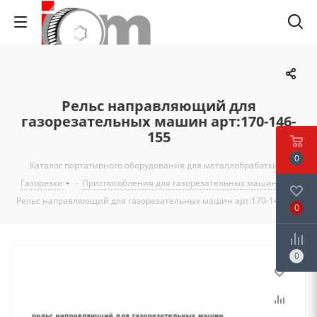
Рельс направляющий для
газорезательных машин арт:170-146-
155
0
Каталог портативного оборудования для металлобработки
-
Газорезки
-
Приспособления для газорезательных машин
-
Рельс направляющий для газорезательных машин арт:170-146-155
0
0