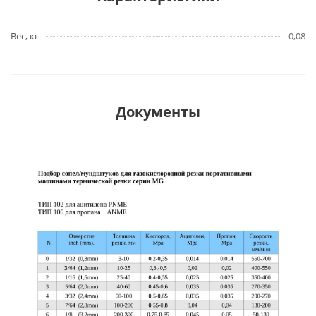
Вес, кг
0,08
Документы