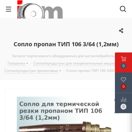
Сопло пропан ТИП 106 3/64 (1,2мм)
Каталог портативного оборудования для металлобработки
-
Газорезки
-
Сопла/мундштуки для газорезательных машин
-
0
Сопла/мундштуки пропановые
-
Сопло пропан ТИП 106 3/64 (1,2мм)
0
0