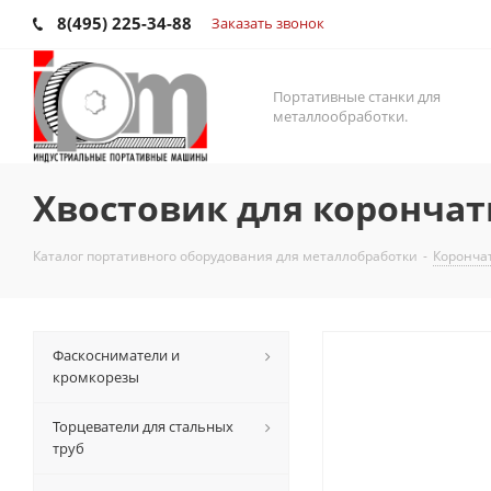
8(495) 225-34-88
Заказать звонок
Портативные станки для
металлообработки.
Хвостовик для корончаты
Каталог портативного оборудования для металлобработки
-
Корончат
Фаскосниматели и
кромкорезы
Торцеватели для стальных
труб