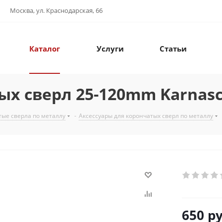
Москва, ул. Краснодарская, 66
Каталог
Услуги
Статьи
х сверл 25-120mm Karnasch
ые сверла по металлу
-
Аксессуары для корончатых сверл по металлу
650
ру