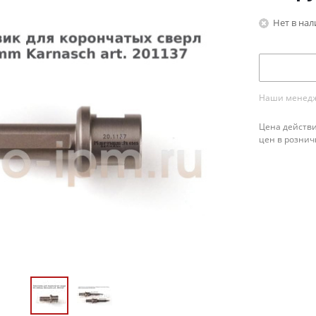
Нет в на
Наши менедже
Цена действи
цен в рознич