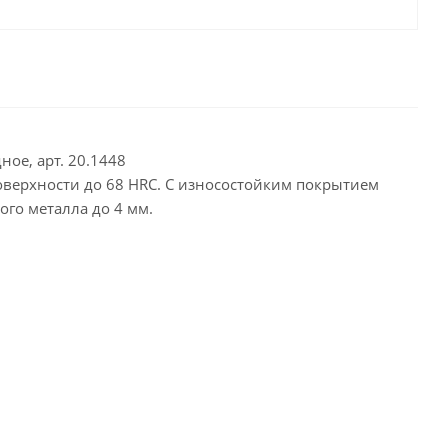
ное, арт. 20.1448
оверхности до 68 HRC. С износостойким покрытием
го металла до 4 мм.