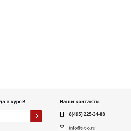
да в курсе!
Наши контакты
8(495) 225-34-88
info@s-t-o.ru