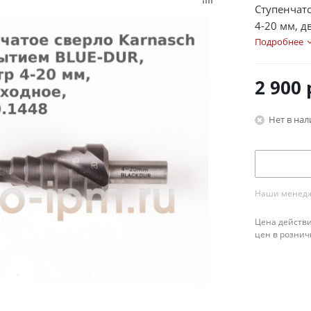
Ступенчато
4-20 мм, д
Подробнее
2 900
Нет в на
Наши менедже
Цена действи
цен в рознич