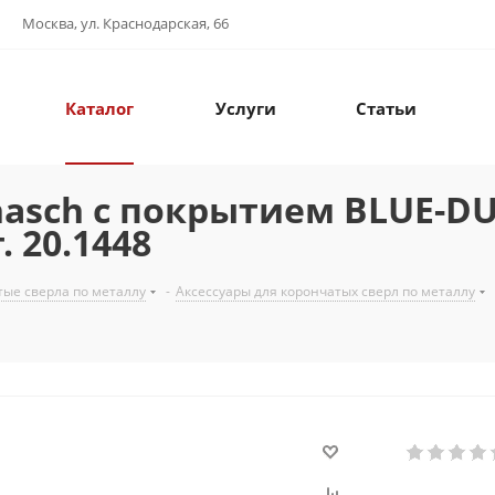
Москва, ул. Краснодарская, 66
Каталог
Услуги
Статьи
asch с покрытием BLUE-DU
. 20.1448
ые сверла по металлу
-
Аксессуары для корончатых сверл по металлу