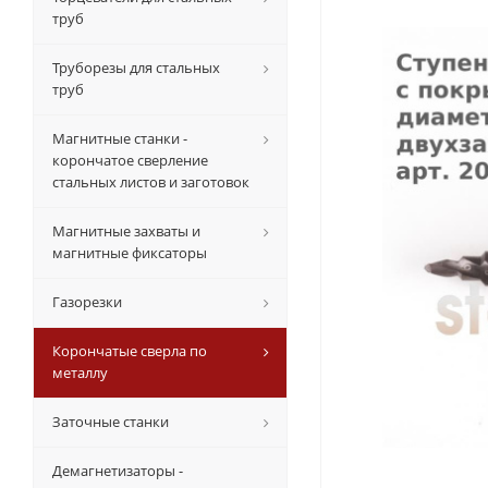
труб
Труборезы для стальных
труб
Магнитные станки -
корончатое сверление
стальных листов и заготовок
Магнитные захваты и
магнитные фиксаторы
Газорезки
Корончатые сверла по
металлу
Заточные станки
Демагнетизаторы -