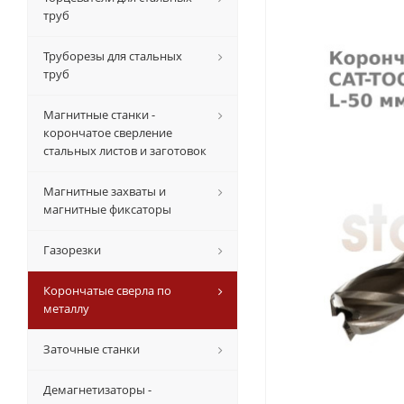
труб
Труборезы для стальных
труб
Магнитные станки -
корончатое сверление
стальных листов и заготовок
Магнитные захваты и
магнитные фиксаторы
Газорезки
Корончатые сверла по
металлу
Заточные станки
Демагнетизаторы -