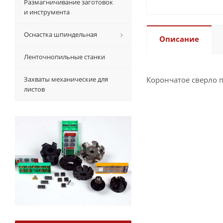
Размагничивание заготовок
и инструмента
Оснастка шпиндельная
Описание
Ленточнопильные станки
Захваты механические для
Корончатое сверло п
листов