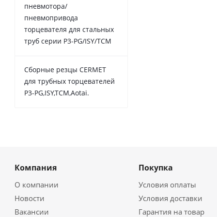
пневмотора/
пневмопривода
торцевателя для стальных
труб серии P3-PG/ISY/TCM
Сборные резцы CERMET
для трубных торцевателей
P3-PG,ISY,TCM,Aotai.
Компания
Покупка
О компании
Условия оплаты
Новости
Условия доставки
Вакансии
Гарантия на товар