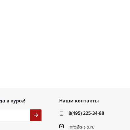
да в курсе!
Наши контакты
8(495) 225-34-88
info@s-t-o.ru