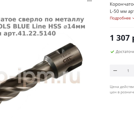
Корончатое
L-50 мм ар
Подробнее
1 307
Достаточ
Цена действи
цен в рознич