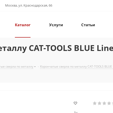
Москва, ул. Краснодарская, 66
Каталог
Услуги
Статьи
таллу CAT-TOOLS BLUE Line
ые сверла по металлу
-
Корончатые сверла по металлу CAT-TOOLS BLUE 