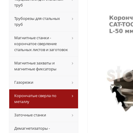
труб
Труборезы для стальных
труб
Магнитные станки -
корончатое сверление
стальных листов и заготовок
Магнитные захваты и
магнитные фиксаторы
Газорезки
Корончатые сверла по
металлу
Заточные станки
Демагнетизаторы -