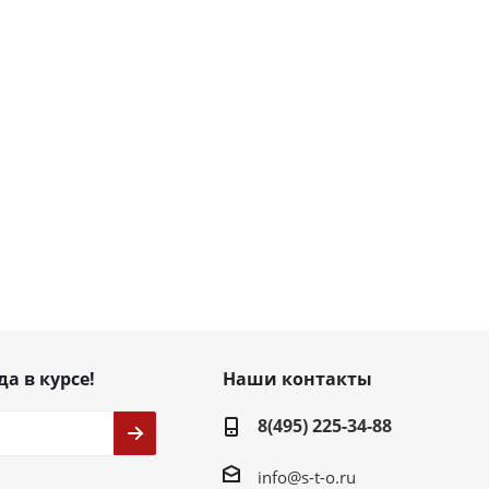
да в курсе!
Наши контакты
8(495) 225-34-88
info@s-t-o.ru