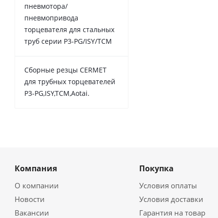
пневмотора/
пневмопривода
торцевателя для стальных
труб серии P3-PG/ISY/TCM
Сборные резцы CERMET
для трубных торцевателей
P3-PG,ISY,TCM,Aotai.
Компания
Покупка
О компании
Условия оплаты
Новости
Условия доставки
Вакансии
Гарантия на товар