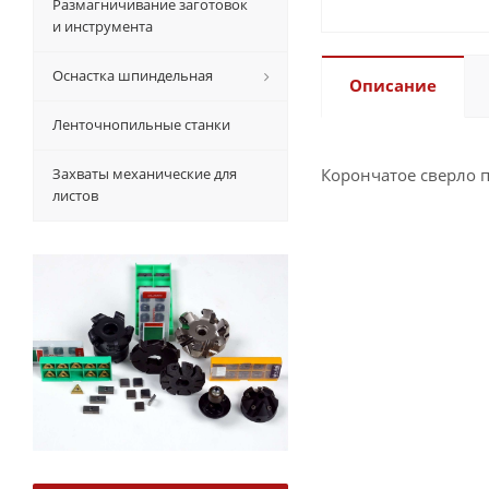
Размагничивание заготовок
и инструмента
Оснастка шпиндельная
Описание
Ленточнопильные станки
Захваты механические для
Корончатое сверло п
листов