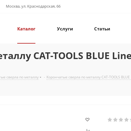
Москва, ул. Краснодарская, 66
Каталог
Услуги
Статьи
таллу CAT-TOOLS BLUE Line
ые сверла по металлу
-
Корончатые сверла по металлу CAT-TOOLS BLUE 