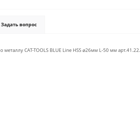
Задать вопрос
о металлу CAT-TOOLS BLUE Line HSS ⌀26мм L-50 мм арт.41.22