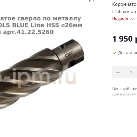
Корончатое
L-50 мм ар
Подробнее
1 950
Достаточ
Цена действи
цен в рознич