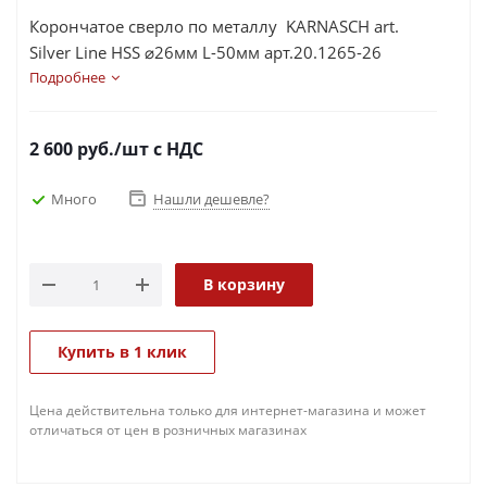
Корончатое сверло по металлу KARNASCH art.
Silver Line HSS ⌀26мм L-50мм арт.20.1265-26
Подробнее
2 600
руб.
/шт
с НДС
Много
Нашли дешевле?
В корзину
Купить в 1 клик
Цена действительна только для интернет-магазина и может
отличаться от цен в розничных магазинах