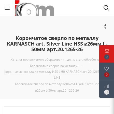
Корончатое сверло по металлу
KARNASCH art. Silver Line HSS ⌀26мм L-
50мм арт.20.1265-26
0
Каталог портативного оборудования для металлобработки
-
Корончатые сверла по металлу
-
Корончатые сверла по металлу HSS L-50 KARNASCH art. 20.1265 SILVER
0
LINE
-
Корончатое сверло по металлу KARNASCH art. Silver Line HSS
⌀26мм L-50мм арт.20.1265-26
0