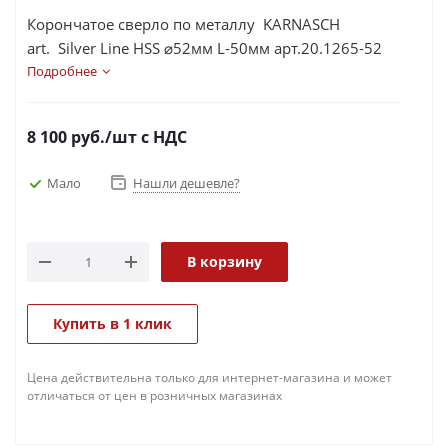
Корончатое сверло по металлу KARNASCH
art. Silver Line HSS ⌀52мм L-50мм арт.20.1265-52
Подробнее
8 100
руб.
/шт
с НДС
Мало
Нашли дешевле?
В корзину
Купить в 1 клик
Цена действительна только для интернет-магазина и может
отличаться от цен в розничных магазинах