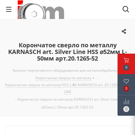
Корончатое сверло по металлу
KARNASCH art. Silver Line HSS ⌀52мм L-
50мм арт.20.1265-52
0
Каталог портативного оборудования для металлобработки
-
Корончатые сверла по металлу
-
Корончатые сверла по металлу HSS L-50 KARNASCH art. 20.1265 SILVER
0
LINE
-
Корончатое сверло по металлу KARNASCH art. Silver Line HSS
⌀52мм L-50мм арт.20.1265-52
0