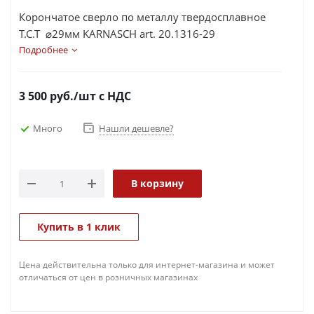
Корончатое сверло по металлу твердосплавное
Т.С.Т ⌀29мм KARNASCH art. 20.1316-29
Подробнее
3 500
руб.
/шт
с НДС
Много
Нашли дешевле?
В корзину
Купить в 1 клик
Цена действительна только для интернет-магазина и может
отличаться от цен в розничных магазинах