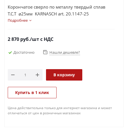
Корончатое сверло по металлу твердый сплав
Т.С.Т ⌀25мм KARNASCH art. 20.1147-25
Подробнее
2 870
руб.
/шт
с НДС
Достаточно
Нашли дешевле?
В корзину
Купить в 1 клик
Цена действительна только для интернет-магазина и может
отличаться от цен в розничных магазинах