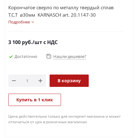
Корончатое сверло по металлу твердый сплав
Т.С.Т ⌀30мм KARNASCH art. 20.1147-30
Подробнее
3 100
руб.
/шт
с НДС
Достаточно
Нашли дешевле?
В корзину
Купить в 1 клик
Цена действительна только для интернет-магазина и может
отличаться от цен в розничных магазинах