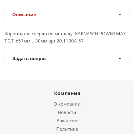
Описание
Корончатое сверло по металлу KARNASCH POWER MAX
T.C.T. ⌀57мм L-30мм арт.20.1130A-57
Задать вопрос
Компания
О компании
Новости
Вакансии
Политика