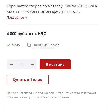
Корончатое сверло по металлу KARNASCH POWER
MAX T.C.T. ⌀57мм L-30мм арт.20.1130A-57
Подробнее
4 800
руб.
/шт
с НДС
Мало
Нашли дешевле?
В корзину
Купить в 1 клик
Цена действительна только для интернет-магазина и может
отличаться от цен в розничных магазинах