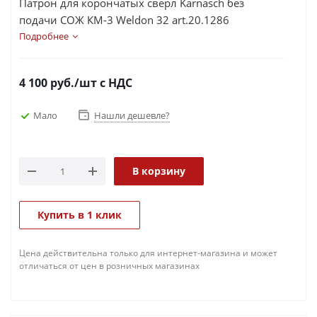
Патрон для корончатых сверл Karnasch без
подачи СОЖ КM-3 Weldon 32 art.20.1286
Подробнее
4 100
руб.
/шт
с НДС
Мало
Нашли дешевле?
В корзину
Купить в 1 клик
Цена действительна только для интернет-магазина и может
отличаться от цен в розничных магазинах