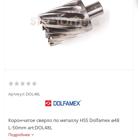
Артикул:
DOL48L
Корончатое сверло по металлу HSS Dolfamex ⌀48
L-50mm art:DOL48L
Подробнее