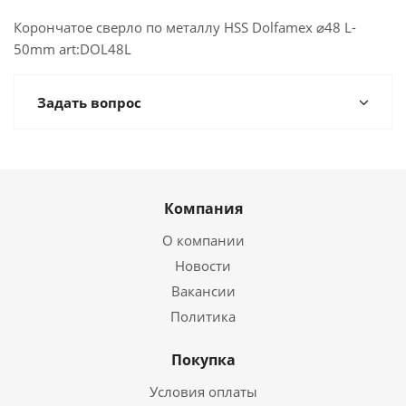
Корончатое сверло по металлу HSS Dolfamex ⌀48 L-
50mm art:DOL48L
Задать вопрос
Компания
О компании
Новости
Вакансии
Политика
Покупка
Условия оплаты