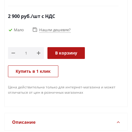
2 900
руб.
/шт
с НДС
Мало
Нашли дешевле?
В корзину
Купить в 1 клик
Цена действительна только для интернет-магазина и может
отличаться от цен в розничных магазинах
Описание