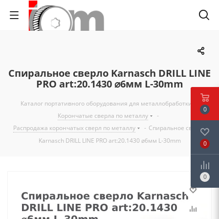
Спиральное сверло Karnasch DRILL LINE
PRO art:20.1430 ⌀6мм L-30mm
Каталог портативного оборудования для металлобработки
-
0
Корончатые сверла по металлу
-
Распродажа корончатых сверл по металлу
-
Спиральное сверло
Karnasch DRILL LINE PRO art:20.1430 ⌀6мм L-30mm
0
0