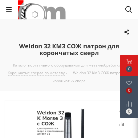
Weldon 32 КМ3 СОЖ патрон для
корончатых сверл
Каталог портативного оборудования для металлобработки
-
0
Корончатые сверла по металлу
-
Weldon 32 КМ3 СОЖ патрон для
корончатых сверл
0
0