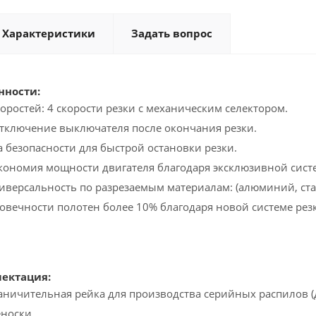
Характеристики
Задать вопрос
нности:
оростей: 4 скорости резки с механическим селектором.
тключение выключателя после окончания резки.
 безопасности для быстрой остановки резки.
кономия мощности двигателя благодаря эксклюзивной сист
версальность по разрезаемым материалам: (алюминий, ста
овечности полотен более 10% благодаря новой системе резк
ектация:
аничительная рейка для производства серийных распилов (
еноски.