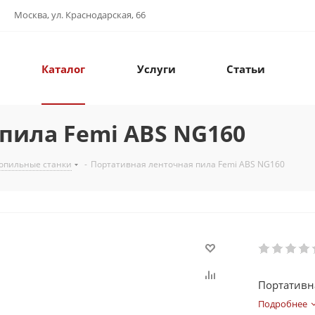
Москва, ул. Краснодарская, 66
Каталог
Услуги
Статьи
пила Femi ABS NG160
опильные станки
-
Портативная ленточная пила Femi ABS NG160
Портативн
Подробнее