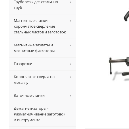
Труборезы для стальных
труб
Магнитные станки -
корончатое сверление
стальных листов и заготовок
Магнитные захваты и
магнитные фиксаторы
Газорезки
Корончатые сверла по
металлу
Заточные станки
Демагнетизаторы -
Размагничивание заготовок
и инструмента