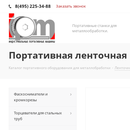
8(495) 225-34-88
Заказать звонок
Портативные станки для
металлообработки.
Портативная ленточная 
Каталог портативного оборудования для металлобработки
-
Ленточн
Фаскосниматели и
кромкорезы
Торцеватели для стальных
труб