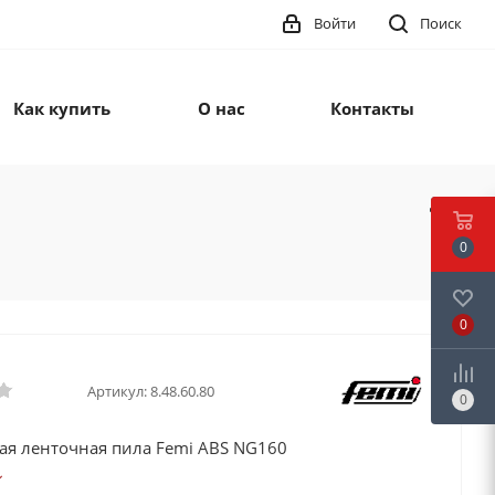
Войти
Поиск
Как купить
О нас
Контакты
0
0
Артикул:
8.48.60.80
0
ая ленточная пила Femi ABS NG160