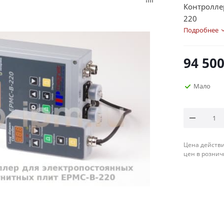
Контролле
220
Подробнее
94 50
Мало
Цена действи
цен в рознич