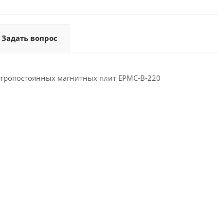
Задать вопрос
ктропостоянных магнитных плит EPMC-B-220