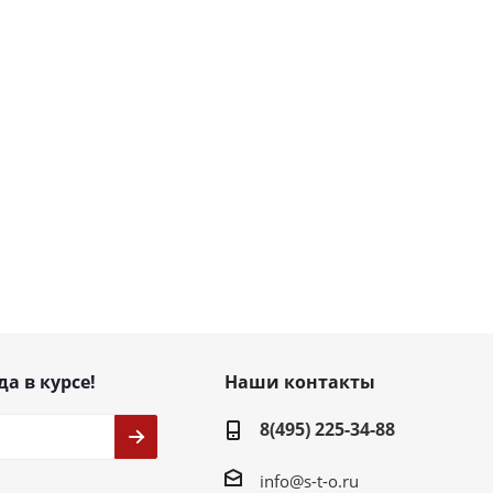
да в курсе!
Наши контакты
8(495) 225-34-88
info@s-t-o.ru