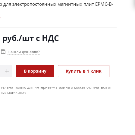
р для электропостоянных магнитных плит EPMC-B-
0
руб.
/шт
с НДС
Нашли дешевле?
В корзину
Купить в 1 клик
тельна только для интернет-магазина и может отличаться от
ных магазинах