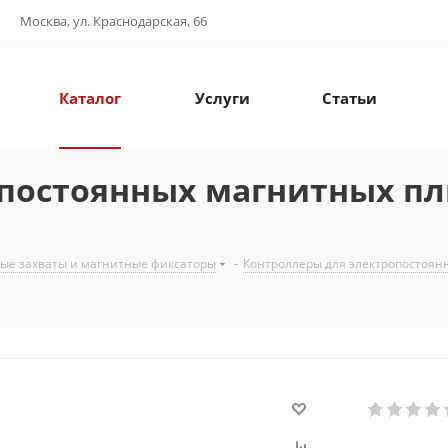
Москва, ул. Краснодарская, 66
Каталог
Услуги
Статьи
постоянных магнитных пл
ые захваты и магнитные фиксаторы
-
Контроллеры для электропостоян