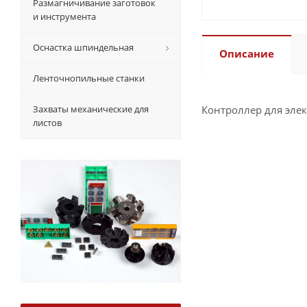
Размагничивание заготовок
и инструмента
Оснастка шпиндельная
Описание
Ленточнопильные станки
Захваты механические для
Контроллер для эле
листов