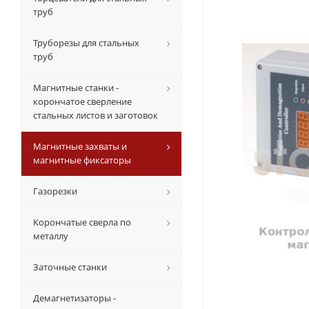
труб
Труборезы для стальных
труб
Магнитные станки -
корончатое сверление
стальных листов и заготовок
Магнитные захваты и
магнитные фиксаторы
Газорезки
Корончатые сверла по
металлу
Заточные станки
Демагнетизаторы -