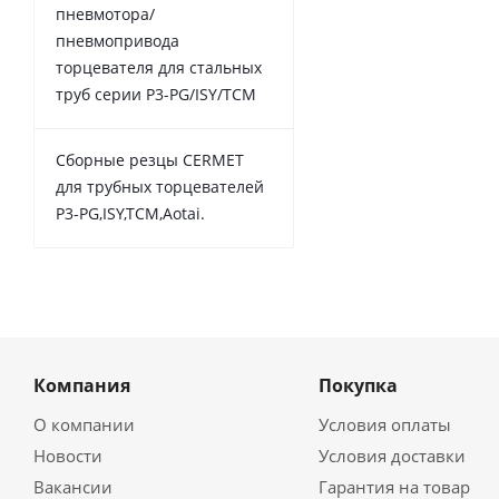
пневмотора/
пневмопривода
торцевателя для стальных
труб серии P3-PG/ISY/TCM
Сборные резцы CERMET
для трубных торцевателей
P3-PG,ISY,TCM,Aotai.
Компания
Покупка
О компании
Условия оплаты
Новости
Условия доставки
Вакансии
Гарантия на товар