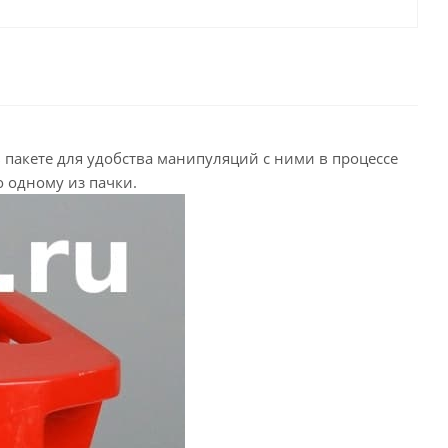
пакете для удобства манипуляций с ними в процессе
о одному из пачки.