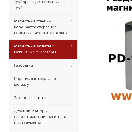
Труборезы для стальных
труб
Магнитные станки -
корончатое сверление
стальных листов и заготовок
Магнитные захваты и
магнитные фиксаторы
Газорезки
Корончатые сверла по
металлу
Заточные станки
Демагнетизаторы -
Размагничивание заготовок
и инструмента