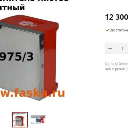
необходим
12 30
Достаточ
Цена действи
цен в рознич