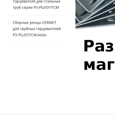
торцевателя для стальных
труб серии P3-PG/ISY/TCM
Сборные резцы CERMET
для трубных торцевателей
P3-PG,ISY,TCM,Aotai.