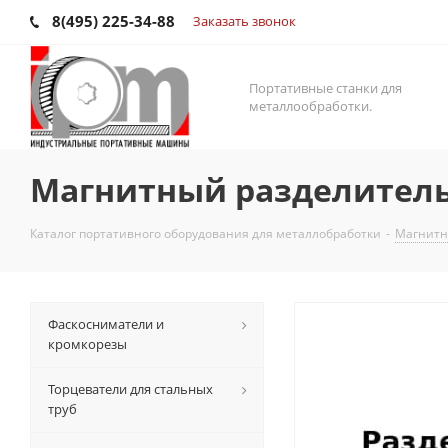
8(495) 225-34-88
Заказать звонок
Портативные станки для
металлообработки.
Магнитный разделитель 
Каталог портативного оборудования для металлобработки
-
Магнитн
Фаскосниматели и
кромкорезы
Торцеватели для стальных
труб