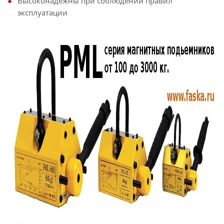
Высоконадежны при соблюдении правил
эксплуатации