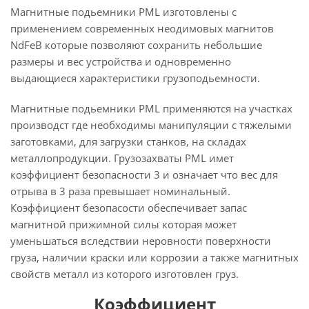
Магнитные подьемники PML изготовлены с
применением современных неодимовых магнитов
NdFeB которые позволяют сохранить небольшие
размеры и вес устройства и одновременно
выдающиеся характеристики грузоподьемности.
Магнитные подьемники PML применяются на участках
производст где необходимы манипуляции с тяжелыми
заготовками, для загрузки станков, на складах
металлопродукции. Грузозахваты PML имет
коэффициент безопасности 3 и означает что вес для
отрыва в 3 раза превышает номинальный.
Коэффициент безопасости обеспечивает запас
магнитной прижимной силы которая может
уменьшаться вследствии неровности поверхности
груза, наличии краски или коррозии а также магнитных
свойств металл из которого изготовлен груз.
Коэффициент