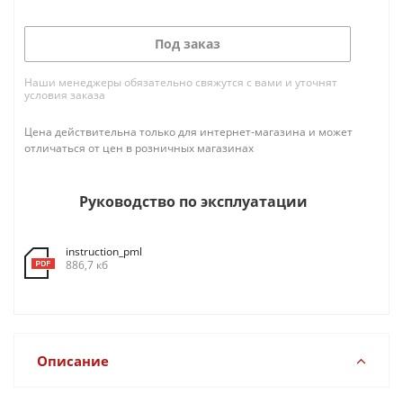
Под заказ
Наши менеджеры обязательно свяжутся с вами и уточнят
условия заказа
Цена действительна только для интернет-магазина и может
отличаться от цен в розничных магазинах
Руководство по эксплуатации
instruction_pml
886,7 кб
Описание