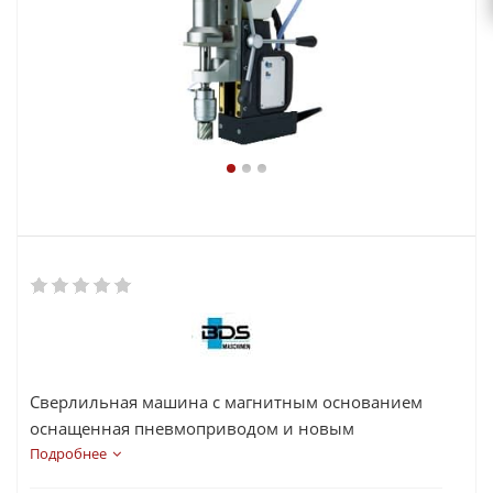
Сверлильная машина с магнитным основанием
оснащенная пневмоприводом и новым
постоянным магнитом.
Подробнее