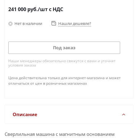
241 000
руб.
/шт
с НДС
Нет в наличии
Нашли дешевле?
Под заказ
Наши менеджеры обязательно свяжутся с вами и уточнят
условия заказа
Цена действительна только для интернет-магазина и может
отличаться от цен в розничных магазинах
Описание
Сверлильная машина с магнитным основанием