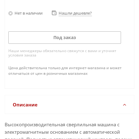
автоматический контроль усилия подачи.
Нет в наличии
Нашли дешевле?
Под заказ
Наши менеджеры обязательно свяжутся с вами и уточнят
условия заказа
Цена действительна только для интернет-магазина и может
отличаться от цен в розничных магазинах
Описание
Высокопроизводительная сверлильная машина с
электромагнитным основанием с автоматической