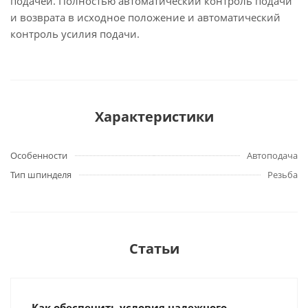
подачей. Полностью автоматический контроль подачи
и возврата в исходное положение и автоматический
контроль усилия подачи.
Характеристики
Особенности
Автоподача
Тип шпинделя
Резьба
Статьи
Как обеспечить условия надежного