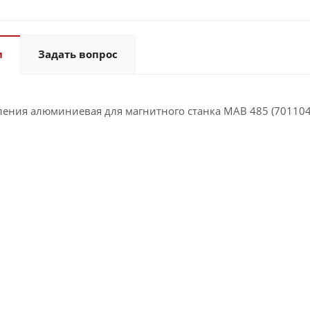
и
Задать вопрос
ления алюминиевая для магнитного станка MAB 485 (701104