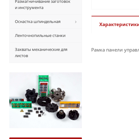
Размагничивание заготовок
и инструмента
Оснастка шпиндельная
Характеристик
Ленточнопильные станки
Захваты механические для
Рамка панели управ
листов