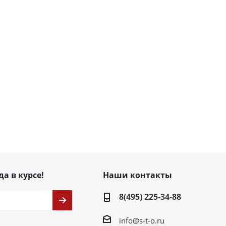
да в курсе!
Наши контакты
8(495) 225-34-88
info@s-t-o.ru