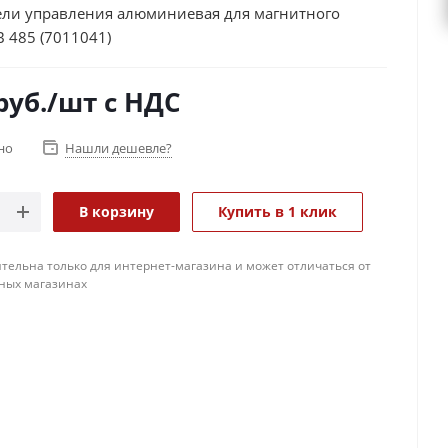
ели управления алюминиевая для магнитного
 485 (7011041)
руб.
/шт
с НДС
но
Нашли дешевле?
В корзину
Купить в 1 клик
тельна только для интернет-магазина и может отличаться от
ных магазинах