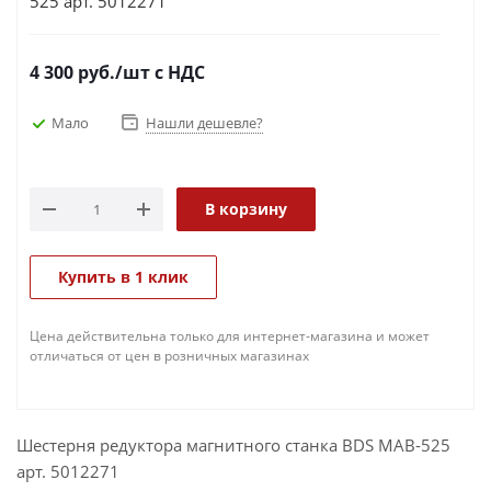
525 арт. 5012271
4 300
руб.
/шт
с НДС
Мало
Нашли дешевле?
В корзину
Купить в 1 клик
Цена действительна только для интернет-магазина и может
отличаться от цен в розничных магазинах
Шестерня редуктора магнитного станка BDS MAB-525
арт. 5012271