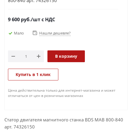
800-840 арт. 74326150
9 600
руб.
/шт
с НДС
Мало
Нашли дешевле?
В корзину
Купить в 1 клик
Цена действительна только для интернет-магазина и может
отличаться от цен в розничных магазинах
Статор двигателя магнитного станка BDS MAB 800-840
арт. 74326150