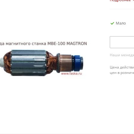
Мало
Наши менедже
Цена действи
цен в рознич