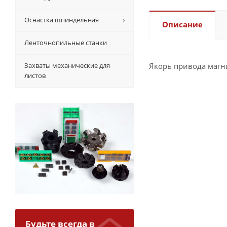
Оснастка шпиндельная
Описание
Ленточнопильные станки
Захваты механические для
Якорь привода магни
листов
Будьте всегда в