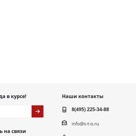
да в курсе!
Наши контакты
8(495) 225-34-88
info@s-t-o.ru
ь на связи